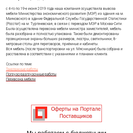
с 4-го по 19-е июня 2019 года наша компания осуществила вывоза
мебели Министерства экономического развития (МЭР) из здания на м.
Маяковского в здание Федеральной Службы Государственной Статистики
(Росстат) на м. Тургеневская, в связи с переездом МЭР в Москва-Сити.
Была осуществлена перевозка мебели министра заместителей, мебель
была разобрана и полностью упакована. Также были демонтированы
проекционные экраны больших размеров, люстры, светильники, 8-
метровые столы для переговоров, приёмные и кабинеты.
Вся мебель (после транспортировки на ул. Мясницкая) была собрана и
расставлена в соответствии с указаниями и планами клиента.
Ссылки по теме:
Такелажные работы
Погрузо-разгрузочные-работы
Перевозка мебели