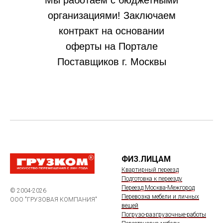
Мы работаем с бюджетными
организациями! Заключаем
контракт на основании
оферты на Портале
Поставщиков г. Москвы
ФИЗ.ЛИЦАМ
Квартирный переезд
Подготовка к переезду
Переезд Москва-Межгород
© 2004-2026
Перевозка мебели и личных
ООО "ГРУЗОВАЯ КОМПАНИЯ"
вещей
Погрузо-разгрузочные-работы