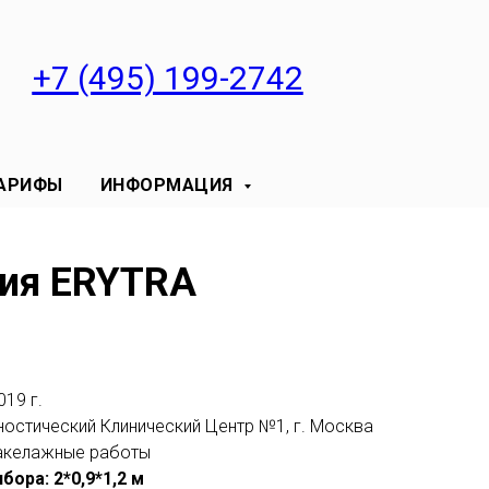
+7 (495) 199-2742
АРИФЫ
ИНФОРМАЦИЯ
ния ERYTRA
019 г.
остический Клинический Центр №1, г. Москва
акелажные работы
бора: 2*0,9*1,2 м