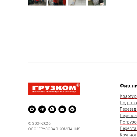
Физ.л
Квартир
Подгото
Переезд
Перевоз
Погрузо
© 2004-2026
Переста
ООО "ГРУЗОВАЯ КОМПАНИЯ"
Крупног