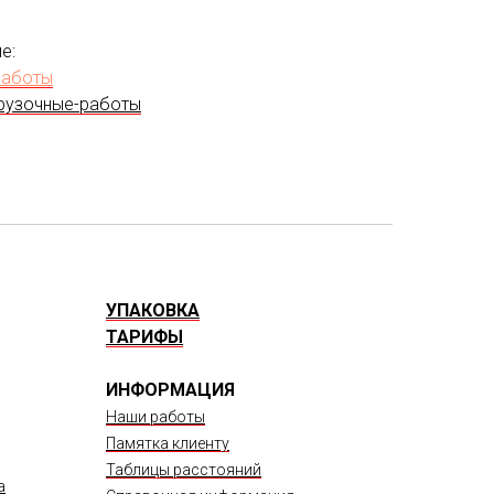
е:
работы
рузочные-работы
УПАКОВКА
ТАРИФЫ
ИНФОРМАЦИЯ
Наши работы
Памятка клиенту
Таблицы расстояний
а