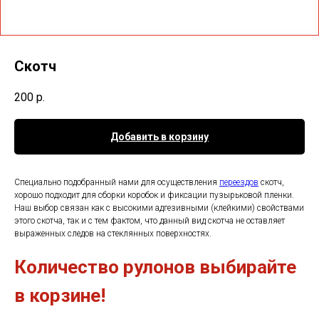
Скотч
200
р.
Добавить в корзину
Специально подобранный нами для осуществления
переездов
скотч,
хорошо подходит для сборки коробок и фиксации пузырьковой пленки.
Наш выбор связан как с высокими адгезивными (клейкими) свойствами
этого скотча, так и с тем фактом, что данный вид скотча не оставляет
выраженных следов на стеклянных поверхностях.
Количество рулонов выбирайте
в корзине!